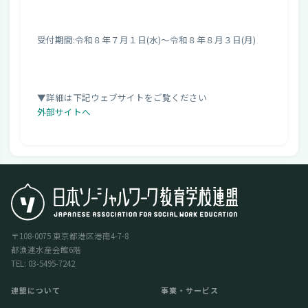
受付期間:令和８年７月１日(水)～令和８年８月３日(月)
▼詳細は下記ウェブサイトをご覧ください
外部サイトへ
〒108-0075 東京都港区港南4-7-8
都漁連水産会館6階
TEL: 03-5495-7242
連盟について
事業・サービス