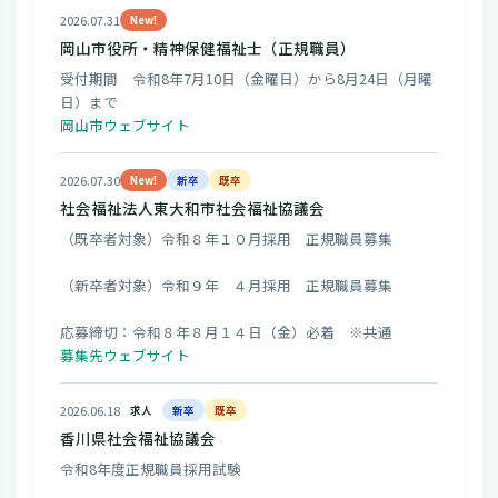
2026.07.31
New!
岡山市役所・精神保健福祉士（正規職員）
受付期間 令和8年7月10日（金曜日）から8月24日（月曜
日）まで
岡山市ウェブサイト
2026.07.30
New!
新卒
既卒
社会福祉法人東大和市社会福祉協議会
（既卒者対象）令和８年１０月採用 正規職員募集
（新卒者対象）令和９年 ４月採用 正規職員募集
応募締切：令和８年８月１４日（金）必着 ※共通
募集先ウェブサイト
2026.06.18
求人
新卒
既卒
香川県社会福祉協議会
令和8年度正規職員採用試験