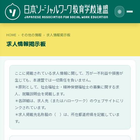
🌐
HOME
›
その他の情報
›
求人情報掲示板
求人情報掲示板
ここに掲載されている求人情報に関して、万が一不利益や損害が
生じても、本連盟では一切責任を負いません。
＊原則として、社会福祉士・精神保健福祉士の募集に関する求
人、就職説明会を掲載します。
＊各詳細は、求人先（またはハローワーク）のウェブサイトにリ
ンクされています。
＊求人掲載先名称脇の（ ）は、所在都道府県を記載していま
す。