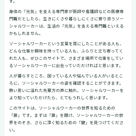
す。
身体の「元気」を支える専門家が医師や看護師などの医療専
門職だとしたら、生きにくさや暮らしにくさに寄り添うソー
シャルワーカーは、生活の「元気」を支える専門職といえる
かもしれません。
ソーシャルワーカーという言葉を耳にしたことがある人も、
どんな仕事か興味を持っている人も、ふらりと立ち寄ってく
れた人も、ぜひこのサイトで、さまざま場所で仕事をしてい
るソーシャルワーカーに出会っていただければと思います。
人が暮らすところ、困っている人や悩んでいる人がいるとこ
ろに、ソーシャルワーカーの姿を確認することができます。
熱い思いに溢れた先輩方の声に触れ、ソーシャルワーカーを
より知っていただけたら、とてもうれしく思います。
このサイトは、ソーシャルワーカーの世界を知るための
「扉」です。まずは「扉」を開け、ソーシャルワーカーの世
界をのぞき、さらに深く知るための「鍵」を見つけてくださ
い。